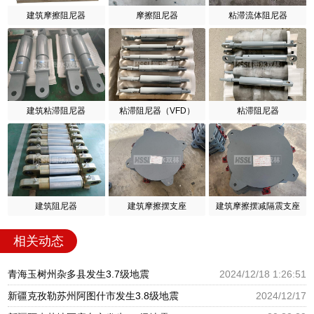
建筑摩擦阻尼器
摩擦阻尼器
粘滞流体阻尼器
建筑粘滞阻尼器
粘滞阻尼器（VFD）
粘滞阻尼器
建筑阻尼器
建筑摩擦摆支座
建筑摩擦摆减隔震支座
相关动态
青海玉树州杂多县发生3.7级地震
2024/12/18 1:26:51
新疆克孜勒苏州阿图什市发生3.8级地震
2024/12/17