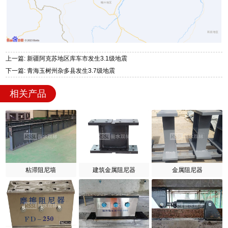
上一篇: 新疆阿克苏地区库车市发生3.1级地震
下一篇: 青海玉树州杂多县发生3.7级地震
相关产品
粘滞阻尼墙
建筑金属阻尼器
金属阻尼器